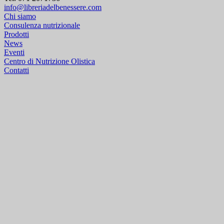
info@libreriadelbenessere.com
Chi siamo
Consulenza nutrizionale
Prodotti
News
Eventi
Centro di Nutrizione Olistica
Contatti