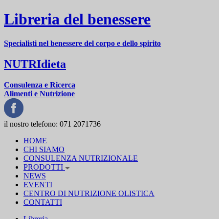
Libreria del benessere
Specialisti nel benessere del corpo e dello spirito
NUTRIdieta
Consulenza e Ricerca
Alimenti e Nutrizione
il nostro telefono:
071 2071736
HOME
CHI SIAMO
CONSULENZA NUTRIZIONALE
PRODOTTI
NEWS
EVENTI
CENTRO DI NUTRIZIONE OLISTICA
CONTATTI
Libreria