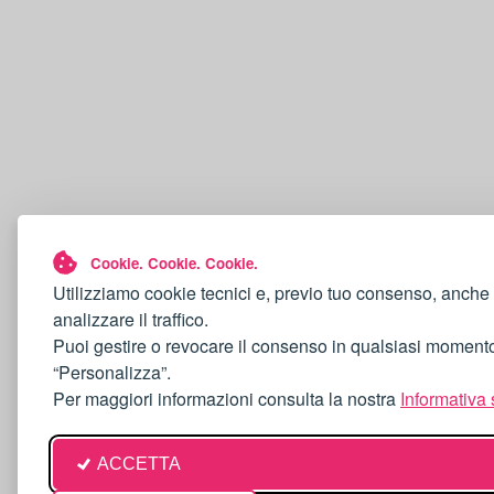
Cookie. Cookie. Cookie.
Utilizziamo cookie tecnici e, previo tuo consenso, anche 
analizzare il traffico.
Puoi gestire o revocare il consenso in qualsiasi moment
“Personalizza”.
Per maggiori informazioni consulta la nostra
Informativa 
ACCETTA