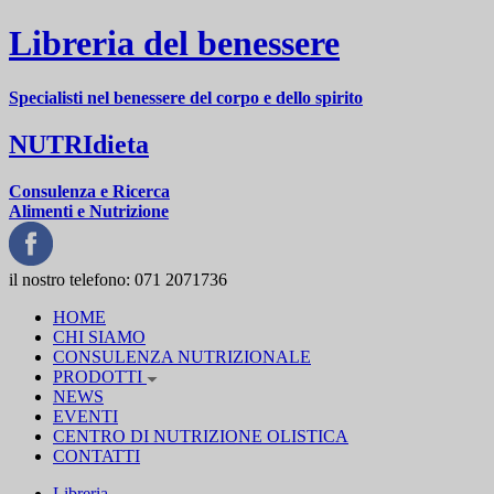
Libreria del benessere
Specialisti nel benessere del corpo e dello spirito
NUTRIdieta
Consulenza e Ricerca
Alimenti e Nutrizione
il nostro telefono:
071 2071736
HOME
CHI SIAMO
CONSULENZA NUTRIZIONALE
PRODOTTI
NEWS
EVENTI
CENTRO DI NUTRIZIONE OLISTICA
CONTATTI
Libreria