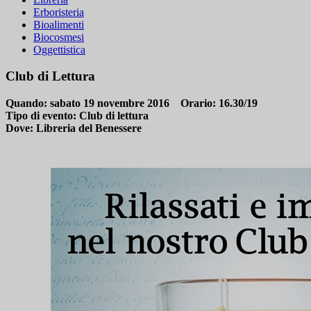
Erboristeria
Bioalimenti
Biocosmesi
Oggettistica
Club di Lettura
Quando:
sabato 19 novembre 2016
Orario:
16.30/19
Tipo di evento:
Club di lettura
Dove:
Libreria del Benessere